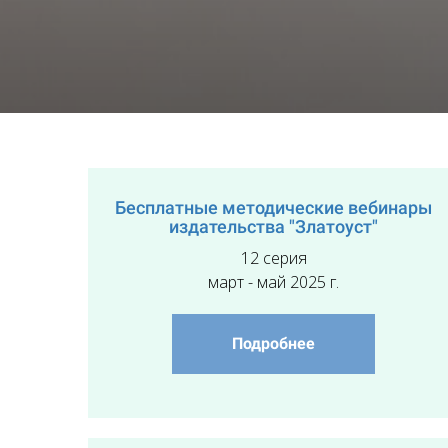
Бесплатные методические вебинары
издательства "Златоуст"
12 серия
март - май 2025 г.
Подробнее