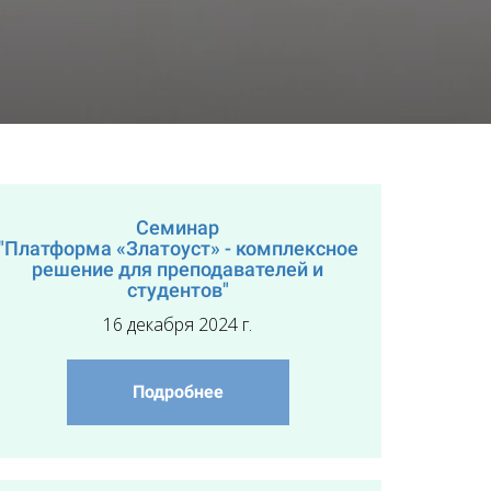
Семинар
"Платформа «Златоуст» - комплексное
решение для преподавателей и
студентов"
16 декабря 2024 г.
Подробнее