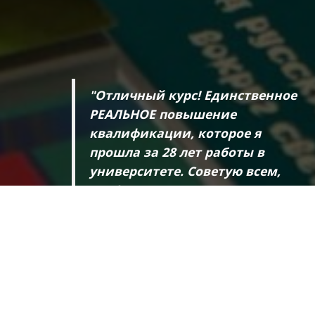
"Отличный курс! Единственное
РЕАЛЬНОЕ повышение
квалификации, которое я
прошла за 28 лет работы в
университете. Советую всем,
особенно начинающим
преподавателям!"
Семенова Наталья Владимировна
Участник курса «Как создать
авторские учебные материалы для