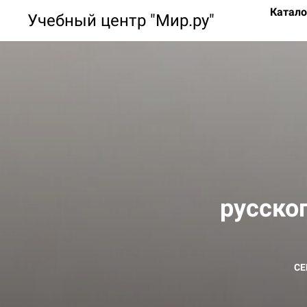
Катало
Учебный центр "Мир.ру"
русског
СЕ